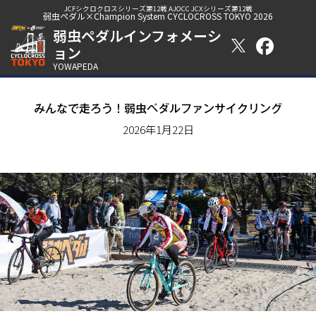
JCFシクロクロスシリーズ第12戦 AJOCC JCXシリーズ第12戦
弱虫ペダル×Champion System CYCLOCROSS TOKYO 2026
弱虫ペダルインフォメーシ
ョン
YOWAPEDA
みんなで走ろう！弱虫ペダルファンサイクリング
2026年1月22日