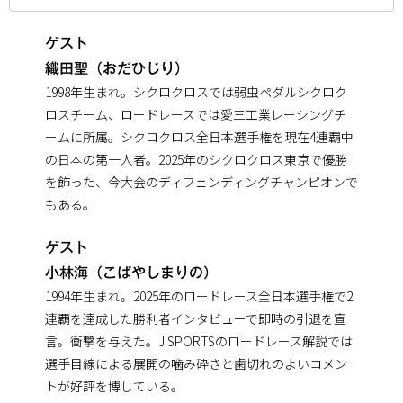
ゲスト
織田聖（おだひじり）
1998年生まれ。シクロクロスでは弱虫ペダルシクロク
ロスチーム、ロードレースでは愛三工業レーシングチ
ームに所属。シクロクロス全日本選手権を現在4連覇中
の日本の第一人者。2025年のシクロクロス東京で優勝
を飾った、今大会のディフェンディングチャンピオンで
もある。
ゲスト
小林海（こばやしまりの）
1994年生まれ。2025年のロードレース全日本選手権で2
連覇を達成した勝利者インタビューで即時の引退を宣
言。衝撃を与えた。J SPORTSのロードレース解説では
選手目線による展開の噛み砕きと歯切れのよいコメン
トが好評を博している。