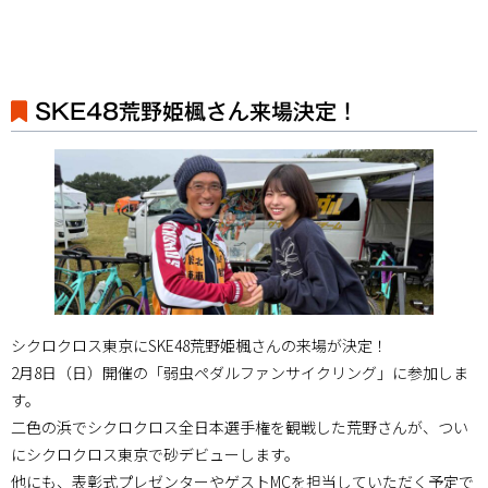
SKE48荒野姫楓さん来場決定！
シクロクロス東京にSKE48荒野姫楓さんの来場が決定！
2月8日（日）開催の「弱虫ペダルファンサイクリング」に参加しま
す。
二色の浜でシクロクロス全日本選手権を観戦した荒野さんが、つい
にシクロクロス東京で砂デビューします。
他にも、表彰式プレゼンターやゲストMCを担当していただく予定で