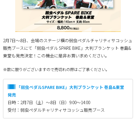
2月7日〜8日、会場のステージ横の弱虫ペダルチャリティサコッシュ
販売ブースにて「弱虫ペダル SPARE BIKE」大判ブランケット 巻島&
東堂も発売決定！この機会に是非お買い求めください。
※数に限りがございますので売切れの際はご了承ください。
「弱虫ペダルSPARE BIKE」大判ブランケット 巻島&東堂
発売
日時：2月7日（土）〜8日（日）9:00～14:00
受付：弱虫ペダルチャリティサコッシュ販売ブース