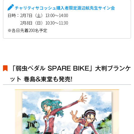
チャリティサコッシュ購入者限定渡辺航先生サイン会
日時：2月7日（土）13:00～14:00
2月8日（日）10:30～11:30
※各日先着200名予定
「弱虫ペダル SPARE BIKE」大判ブランケ
ット 巻島&東堂も発売!