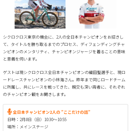
シクロクロス東京の機会に、2人の全日本チャンピオンをお招きし
て、タイトルを勝ち取るまでのプロセス、ディフェンディングチャ
ンピオンのメンタリティ、チャンピオンジャージを着ることの意味
と意義を伺います。
ゲストは現シクロクロス全日本チャンピオンの織田聖選手と、現ロ
ードレースチャンピオンの小林海さん。昨年まで同じロードチーム
に所属し、共にレースを戦ってきた、親交も深い両者に、それぞれ
のチャンピオン観をお聞きします。
全日本チャンピオン2人の ”ここだけの話”
日時：2月8日（日）10:30～10:55
場所：メインステージ