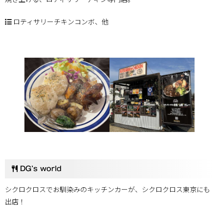
ロティサリーチキンコンボ、他
Instagram
DG’s world
シクロクロスでお馴染みのキッチンカーが、シクロクロス東京にも
出店！