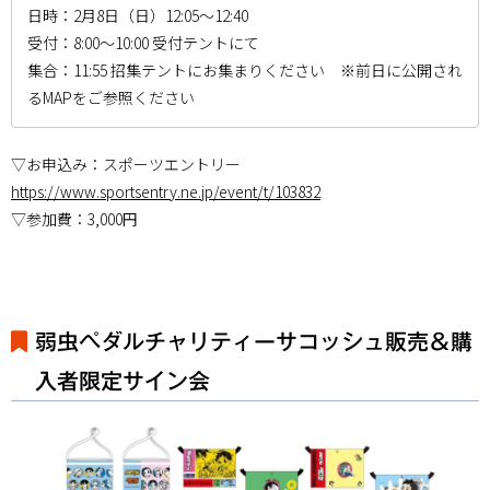
日時：2月8日（日）12:05～12:40
受付：8:00～10:00 受付テントにて
集合：11:55 招集テントにお集まりください ※前日に公開され
るMAPをご参照ください
▽お申込み：スポーツエントリー
https://www.sportsentry.ne.jp/event/t/103832
▽参加費：3,000円
弱虫ペダルチャリティーサコッシュ販売＆購
入者限定サイン会