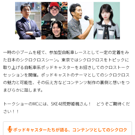
一時の小ブームを経て、参加型自転車レースとして一定の定着をみ
た日本のシクロクロスシーン。東京ではシクロクロスをトピックに
取り上げる自転車系ポッドキャスターをお招きしてのクロストーク
セッションを開催。ポッドキャストのテーマとしてのシクロクロス
の魅力と可能性、その伝え方などコンテンツ制作の裏側と想いをつ
まびらかに話します。
トークショーのMCには、SKE48荒野姫楓さん！ どうぞご期待くだ
さい！！
ポッドキャスターたちが語る、コンテンツとしてのシクロク