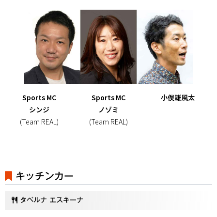
Sports MC
Sports MC
小俣雄風太
シンジ
ノゾミ
(Team REAL)
(Team REAL)
キッチンカー
タベルナ エスキーナ