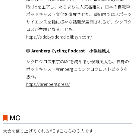
Radioを主宰し、たちまちに人気番組に。日本の自転車
ポッドキャスト文化を進展させた。番組内ではスポーツ
サイエンスを軸に様々な話題が展開されるが、シクロク
ロスが主題となることも。
https://sidebysideradio.libsyn.com/
Arenberg Cycling Podcast
小俣雄風太
シクロクロス東京のMCを務める小俣雄風太も、自身の
ポッドキャストArenbergにてシクロクロストピックを
扱う。
https://arenberg.press/
MC
大会を盛り上げてくれるMCはこちらの３人です！