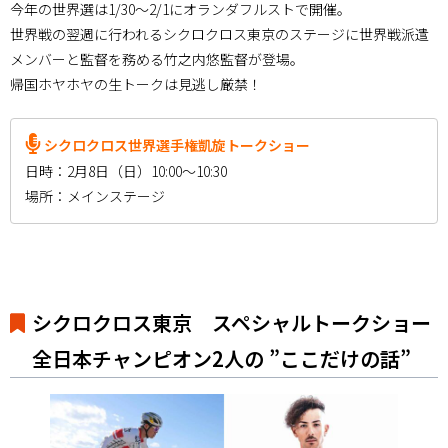
今年の世界選は1/30～2/1にオランダフルストで開催。
世界戦の翌週に行われるシクロクロス東京のステージに世界戦派遣
メンバーと監督を務める竹之内悠監督が登場。
帰国ホヤホヤの生トークは見逃し厳禁！
シクロクロス世界選手権凱旋トークショー
日時：2月8日（日）10:00～10:30
場所：メインステージ
シクロクロス東京 スペシャルトークショー
全日本チャンピオン2人の ”ここだけの話”