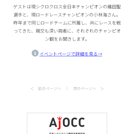
ゲストは現シクロクロス全日本チャンピオンの織田聖
選手と、現ロードレースチャンピオンの小林海さん。
昨年まで同じロードチームに所属し、共にレースを戦
ってきた、親交も深い両者に、それぞれのチャンピオ
ン観をお聞きします。
イベントページで詳細を見る→
＜ 前のページへ
｜
次のページへ ＞