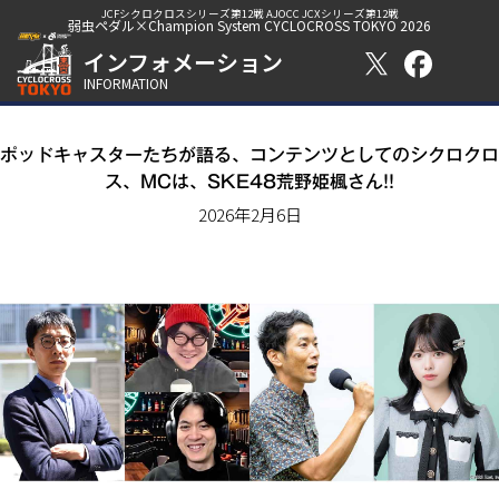
JCFシクロクロスシリーズ第12戦 AJOCC JCXシリーズ第12戦
弱虫ペダル×Champion System CYCLOCROSS TOKYO 2026
インフォメーション
INFORMATION
ポッドキャスターたちが語る、コンテンツとしてのシクロクロ
ス、MCは、SKE48荒野姫楓さん!!
2026年2月6日